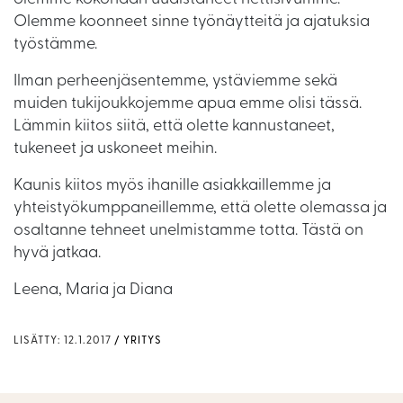
Olemme koonneet sinne työnäytteitä ja ajatuksia
työstämme.
Ilman perheenjäsentemme, ystäviemme sekä
muiden tukijoukkojemme apua emme olisi tässä.
Lämmin kiitos siitä, että olette kannustaneet,
tukeneet ja uskoneet meihin.
Kaunis kiitos myös ihanille asiakkaillemme ja
yhteistyökumppaneillemme, että olette olemassa ja
osaltanne tehneet unelmistamme totta. Tästä on
hyvä jatkaa.
Leena, Maria ja Diana
LISÄTTY: 12.1.2017
YRITYS