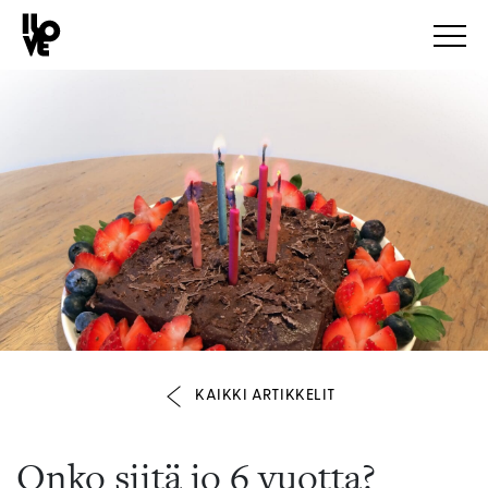
KAIKKI ARTIKKELIT
Onko siitä jo 6 vuotta?