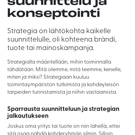
suunnittelu ja
konseptointi
Strategia on lähtökohta kaikelle
suunnittelulle, oli kohteena brändi,
tuote tai mainoskampanja.
Strategialla määritellään, mihin toiminnalla
tähdätään. Mitä olemme, mitä teemme, kenelle,
miten ja miksi? Strategiaan kuuluu
toimintaympäristön tutkimista ja kohdeyleisön
tarpeiden tunnistamista ja niihin vastaamista.
Sparrausta suunnitteluun ja strategian
jalkautukseen
Joskus oma yritys tai tuote on niin lähellä, ettei
sitä osaa nähdä kohderyhmän silmin. Silloin