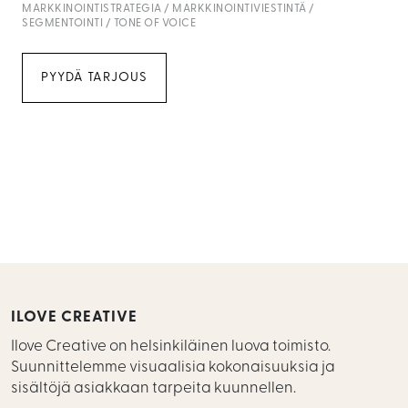
MARKKINOINTISTRATEGIA
MARKKINOINTIVIESTINTÄ
SEGMENTOINTI
TONE OF VOICE
PYYDÄ TARJOUS
ILOVE CREATIVE
Ilove Creative on helsinkiläinen luova toimisto.
Suunnittelemme visuaalisia kokonaisuuksia ja
sisältöjä asiakkaan tarpeita kuunnellen.