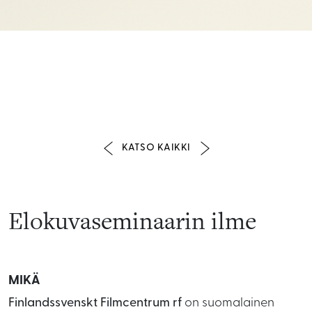
KATSO KAIKKI
Elokuvaseminaarin ilme
MIKÄ
Finlandssvenskt Filmcentrum rf
on suomalainen