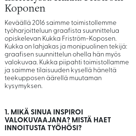
Koponen
Keväällä 2016 saimme toimistollemme
työharjoitteluun graafista suunnittelua
opiskelevan Kukka Friström-Koposen.
Kukka on lahjakas ja monipuolinen tekijä:
graafisen suunnittelun ohella hän myös
valokuvaa. Kukka piipahti toimistollamme
ja saimme tilaisuuden kysellä häneltä
teekupposen äärellä muutaman
kysymyksen.
1. MIKÄ SINUA INSPIROI
VALOKUVAAJANA? MISTÄ HAET
INNOITUSTA TYÖHÖSI?