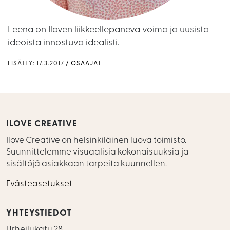
Leena on Iloven liikkeellepaneva voima ja uusista
ideoista innostuva idealisti.
LISÄTTY: 17.3.2017
OSAAJAT
ILOVE CREATIVE
Ilove Creative on helsinkiläinen luova toimisto.
Suunnittelemme visuaalisia kokonaisuuksia ja
sisältöjä asiakkaan tarpeita kuunnellen.
Evästeasetukset
YHTEYSTIEDOT
Urheilukatu 28