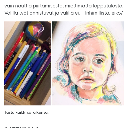
vain nauttia piirtämisestä, miettimättä lopputulosta.
Välillä työt onnistuvat ja välillä ei. – Inhimillistä, eikö?
Tästä kaikki sai alkunsa.