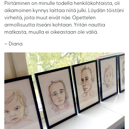
Piirtäminen on minulle todella henkilökohtaista, oli
aikamoinen kynnys laittaa niitä julki. Löydän töistäni
virheitä, joita muut eivät näe. Opettelen
armollisuutta itseäni kohtaan. Yritän nauttia
matkasta, muulla ei oikeastaan ole väliä.
– Diana