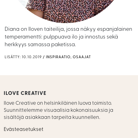
Diana on Iloven taiteilija, jossa näkyy espanjalainen
temperamentti: pulppuava ilo ja innostus sekä
herkkyys samassa paketissa.
LISÄTTY: 10.10.2019
INSPIRAATIO
OSAAJAT
ILOVE CREATIVE
Ilove Creative on helsinkiläinen luova toimisto.
Suunnittelemme visuaalisia kokonaisuuksia ja
sisältöjä asiakkaan tarpeita kuunnellen.
Evästeasetukset