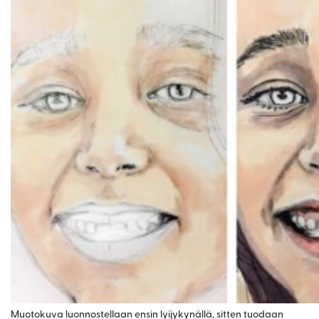
Muotokuva luonnostellaan ensin lyijykynällä, sitten tuodaan