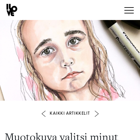
KAIKKI ARTIKKELIT
Muotokuva valitsi minut