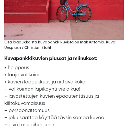
Osa laadukkaista kuvapankkikuvista on maksuttomia. Kuva:
Unsplash / Christian Stahl
Kuvapankkikuvien plussat ja miinukset:
+
helppous
+
laaja valikoima
+
kuvien laadukkuus ja riittävä koko
–
valikoiman läpikäynti vie aikaa!
–
lavastettujen kuvien epäautenttisuus ja
kiiltokuvamaisuus
–
persoonattomuus
–
joku saattaa käyttää täysin samaa kuvaa
–
eivät osu aiheeseen