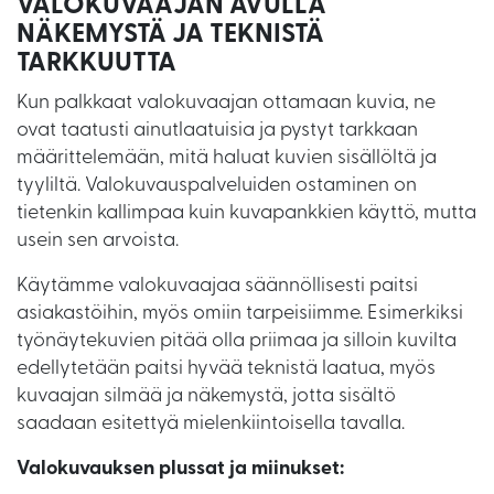
VALOKUVAAJAN AVULLA
NÄKEMYSTÄ JA TEKNISTÄ
TARKKUUTTA
Kun palkkaat valokuvaajan ottamaan kuvia, ne
ovat taatusti ainutlaatuisia ja pystyt tarkkaan
määrittelemään, mitä haluat kuvien sisällöltä ja
tyyliltä. Valokuvauspalveluiden ostaminen on
tietenkin kallimpaa kuin kuvapankkien käyttö, mutta
usein sen arvoista.
Käytämme valokuvaajaa säännöllisesti paitsi
asiakastöihin, myös omiin tarpeisiimme. Esimerkiksi
työnäytekuvien pitää olla priimaa ja silloin kuvilta
edellytetään paitsi hyvää teknistä laatua, myös
kuvaajan silmää ja näkemystä, jotta sisältö
saadaan esitettyä mielenkiintoisella tavalla.
Valokuvauksen plussat ja miinukset: