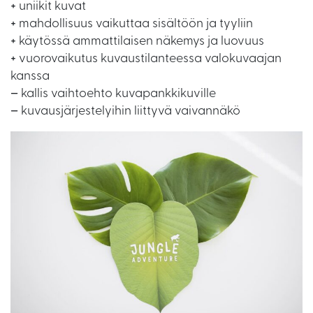
+
uniikit kuvat
+
mahdollisuus vaikuttaa sisältöön ja tyyliin
+
käytössä ammattilaisen näkemys ja luovuus
+
vuorovaikutus kuvaustilanteessa valokuvaajan
kanssa
–
kallis vaihtoehto kuvapankkikuville
–
kuvausjärjestelyihin liittyvä vaivannäkö