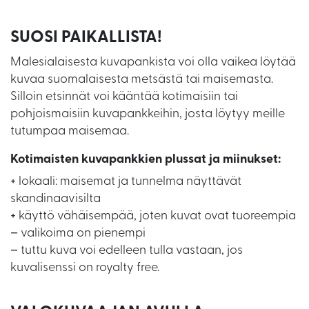
SUOSI PAIKALLISTA!
Malesialaisesta kuvapankista voi olla vaikea löytää
kuvaa suomalaisesta metsästä tai maisemasta.
Silloin etsinnät voi kääntää kotimaisiin tai
pohjoismaisiin kuvapankkeihin, josta löytyy meille
tutumpaa maisemaa.
Kotimaisten kuvapankkien plussat ja miinukset:
+
lokaali: maisemat ja tunnelma näyttävät
skandinaavisilta
+
käyttö vähäisempää, joten kuvat ovat tuoreempia
–
valikoima on pienempi
–
tuttu kuva voi edelleen tulla vastaan, jos
kuvalisenssi on royalty free.