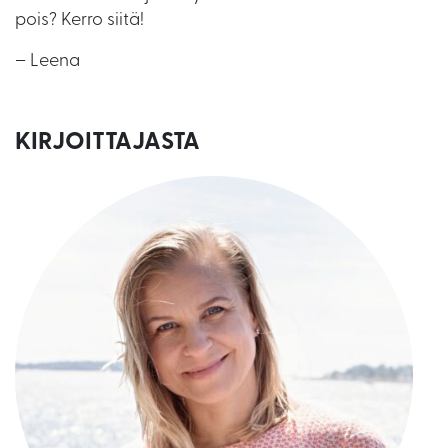
pois? Kerro siitä!
– Leena
KIRJOITTAJASTA