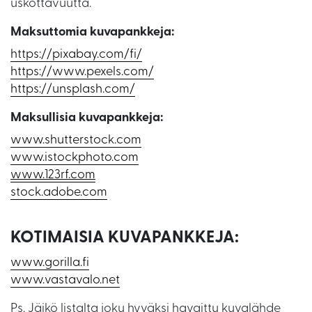
uskottavuutta.
Maksuttomia kuvapankkeja:
https://pixabay.com/fi/
https://www.pexels.com/
https://unsplash.com/
Maksullisia kuvapankkeja:
www.shutterstock.com
www.istockphoto.com
www.123rf.com
stock.adobe.com
KOTIMAISIA KUVAPANKKEJA:
www.gorilla.fi
www.vastavalo.net
Ps. Jäikö listalta joku hyväksi havaittu kuvalähde