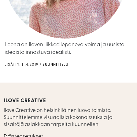
Leena on Iloven liikkeellepaneva voima ja uusista
ideoista innostuva idealisti.
LISÄTTY: 11.4.2019
SUUNNITTELU
ILOVE CREATIVE
Ilove Creative on helsinkiläinen luova toimisto.
Suunnittelemme visuaalisia kokonaisuuksia ja
sisältöjä asiakkaan tarpeita kuunnellen.
Evästeasetukset