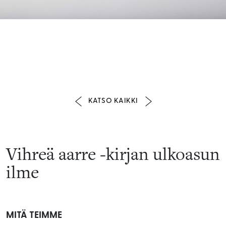
KATSO KAIKKI
Vihreä aarre -kirjan ulkoasun
ilme
MITÄ TEIMME