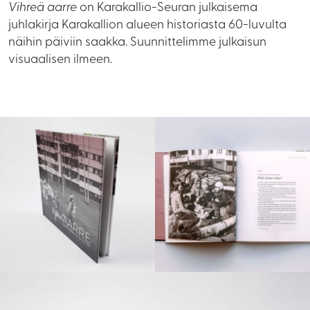
Vihreä aarre
on Karakallio-Seuran julkaisema
juhlakirja Karakallion alueen historiasta 60-luvulta
näihin päiviin saakka. Suunnittelimme julkaisun
visuaalisen ilmeen.