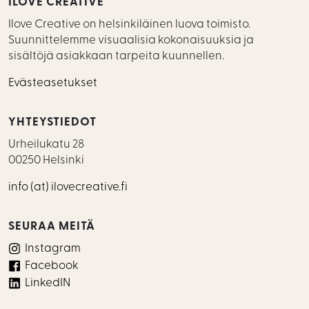
ILOVE CREATIVE
Ilove Creative on helsinkiläinen luova toimisto.
Suunnittelemme visuaalisia kokonaisuuksia ja
sisältöjä asiakkaan tarpeita kuunnellen.
Evästeasetukset
YHTEYSTIEDOT
Urheilukatu 28
00250 Helsinki
info (at) ilovecreative.fi
SEURAA MEITÄ
Instagram
Facebook
LinkedIN