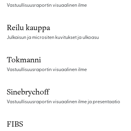
Vastuullisuusraportin visuaalinen ilme
Reilu kauppa
Julkaisun ja micrositen kuvitukset ja ulkoasu
Tokmanni
Vastuullisuusraportin visuaalinen ilme
Sinebrychoff
Vastuullisuusraportin visuaalinen ilme ja presentaatio
FIBS