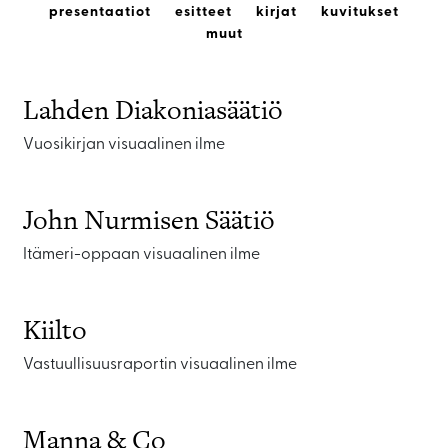
presentaatiot
esitteet
kirjat
kuvitukset
muut
Lahden Diakoniasäätiö
Vuosikirjan visuaalinen ilme
John Nurmisen Säätiö
Itämeri-oppaan visuaalinen ilme
Kiilto
Vastuullisuusraportin visuaalinen ilme
Manna & Co