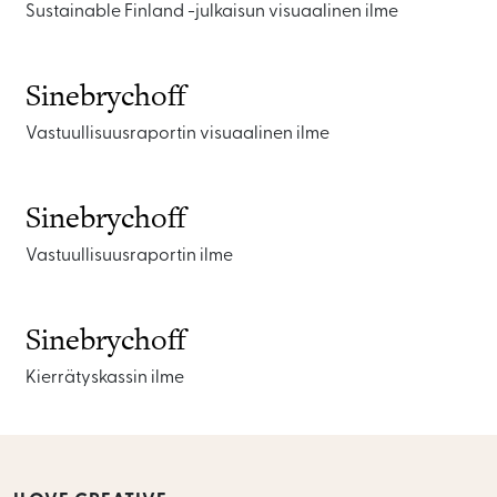
Sustainable Finland -julkaisun visuaalinen ilme
Sinebrychoff
Vastuullisuusraportin visuaalinen ilme
Sinebrychoff
Vastuullisuusraportin ilme
Sinebrychoff
Kierrätyskassin ilme