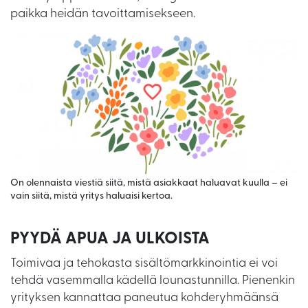
paikka heidän tavoittamisekseen.
On olennaista viestiä siitä, mistä asiakkaat haluavat kuulla – ei
vain siitä, mistä yritys haluaisi kertoa.
PYYDÄ APUA JA ULKOISTA
Toimivaa ja tehokasta sisältömarkkinointia ei voi
tehdä vasemmalla kädellä lounastunnilla. Pienenkin
yrityksen kannattaa paneutua kohderyhmäänsä