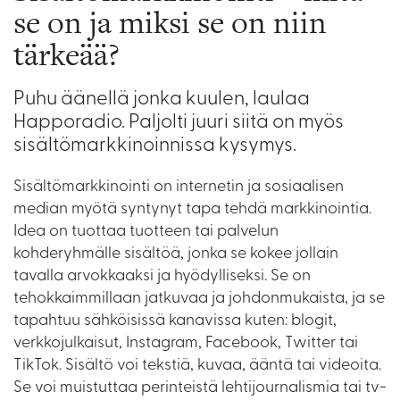
se on ja miksi se on niin
tärkeää?
Puhu äänellä jonka kuulen, laulaa
Happoradio. Paljolti juuri siitä on myös
sisältömarkkinoinnissa kysymys.
Sisältömarkkinointi on internetin ja sosiaalisen
median myötä syntynyt tapa tehdä markkinointia.
Idea on tuottaa tuotteen tai palvelun
kohderyhmälle sisältöä, jonka se kokee jollain
tavalla arvokkaaksi ja hyödylliseksi. Se on
tehokkaimmillaan jatkuvaa ja johdonmukaista, ja se
tapahtuu sähköisissä kanavissa kuten: blogit,
verkkojulkaisut, Instagram, Facebook, Twitter tai
TikTok. Sisältö voi tekstiä, kuvaa, ääntä tai videoita.
Se voi muistuttaa perinteistä lehtijournalismia tai tv-