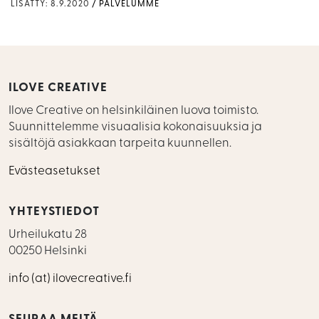
LISÄTTY: 8.9.2020
PALVELUMME
ILOVE CREATIVE
Ilove Creative on helsinkiläinen luova toimisto.
Suunnittelemme visuaalisia kokonaisuuksia ja
sisältöjä asiakkaan tarpeita kuunnellen.
Evästeasetukset
YHTEYSTIEDOT
Urheilukatu 28
00250 Helsinki
info (at) ilovecreative.fi