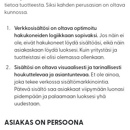
tietoa tuotteesta. Siksi kahden perusasian on oltava
kunnossa.
Verkkosisältösi on oltava optimoitu
hakukoneiden logiikkaan sopivaksi.
Jos näin ei
ole, eivät hakukoneet löydä sisältöäsi, eikä näin
asiakaskaan löydä luoksesi. Kuin yritystäsi ja
tuotteistasi ei olisi olemassa ollenkaan.
Sisältösi on oltava visuaalisesti ja tarinallisesti
houkuttelevaa ja asiantuntevaa.
Et ole ainoa,
joka tekee verkossa sisältömarkkinointia.
Pätevä sisältö saa asiakkaat viipymään luonasi
pidempään ja palaamaan luoksesi yhä
uudestaan.
ASIAKAS ON PERSOONA