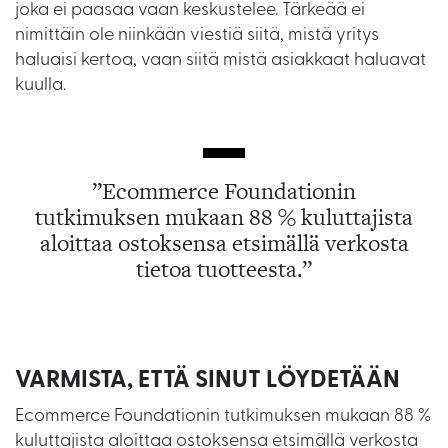
joka ei paasaa vaan keskustelee. Tärkeää ei
nimittäin ole niinkään viestiä siitä, mistä yritys
haluaisi kertoa, vaan siitä mistä asiakkaat haluavat
kuulla.
”Ecommerce Foundationin
tutkimuksen mukaan 88 % kuluttajista
aloittaa ostoksensa etsimällä verkosta
tietoa tuotteesta.”
VARMISTA, ETTÄ SINUT LÖYDETÄÄN
Ecommerce Foundationin tutkimuksen mukaan 88 %
kuluttajista aloittaa ostoksensa etsimällä verkosta