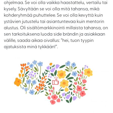
ohjelmaa. Se voi olla vaikka haastattelu, vertailu tai
kysely. Sävyltään se voi olla mitä tahansa, mikä
kohderyhmää puhuttelee. Se voi olla kevyttä kuin
ystävien jutustelu tai asiantuntevaa kuin mentorin
alustus. Oli sisältömarkkinointi millaista tahansa, on
sen tarkoituksena luoda side brändin ja asiakkaan
välille, saada aikaa oivallus: ”hei, tuon tyypin
ajatuksista minä tykkään!”.