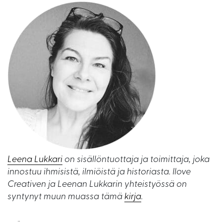
Leena Lukkari
on sisällöntuottaja ja toimittaja, joka
innostuu ihmisistä, ilmiöistä ja historiasta. Ilove
Creativen ja Leenan Lukkarin yhteistyössä on
syntynyt muun muassa tämä
kirja
.