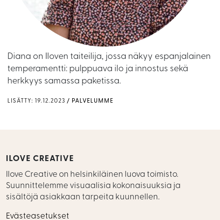
Diana on Iloven taiteilija, jossa näkyy espanjalainen
temperamentti: pulppuava ilo ja innostus sekä
herkkyys samassa paketissa.
LISÄTTY: 19.12.2023
PALVELUMME
ILOVE CREATIVE
Ilove Creative on helsinkiläinen luova toimisto.
Suunnittelemme visuaalisia kokonaisuuksia ja
sisältöjä asiakkaan tarpeita kuunnellen.
Evästeasetukset