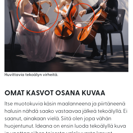
Huvittavia tekoälyn virheitä.
OMAT KASVOT OSANA KUVAA
Itse muotokuvia käsin maalanneena ja piirtäneenä
halusin nähdä saako vastaavaa jälkeä tekoälyllä. Ei
saanut, ainakaan vielä. Siitä olen jopa vähän
huojentunut. Ideana on ensin luoda tekoälyllä kuva