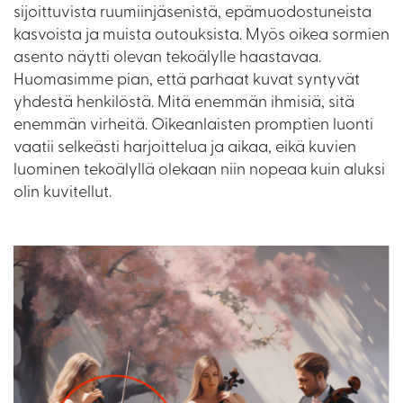
sijoittuvista ruumiinjäsenistä, epämuodostuneista
kasvoista ja muista outouksista. Myös oikea sormien
asento näytti olevan tekoälylle haastavaa.
Huomasimme pian, että parhaat kuvat syntyvät
yhdestä henkilöstä. Mitä enemmän ihmisiä, sitä
enemmän virheitä. Oikeanlaisten promptien luonti
vaatii selkeästi harjoittelua ja aikaa, eikä kuvien
luominen tekoälyllä olekaan niin nopeaa kuin aluksi
olin kuvitellut.