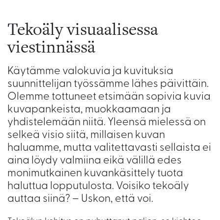
Tekoäly visuaalisessa
viestinnässä
Käytämme valokuvia ja kuvituksia
suunnittelijan työssämme lähes päivittäin.
Olemme tottuneet etsimään sopivia kuvia
kuvapankeista, muokkaamaan ja
yhdistelemään niitä. Yleensä mielessä on
selkeä visio siitä, millaisen kuvan
haluamme, mutta valitettavasti sellaista ei
aina löydy valmiina eikä välillä edes
monimutkainen kuvankäsittely tuota
haluttua lopputulosta. Voisiko tekoäly
auttaa siinä? – Uskon, että voi.